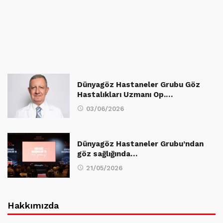
Dünyagöz Hastaneler Grubu Göz
Hastalıkları Uzmanı Op.…
03/06/2026
Dünyagöz Hastaneler Grubu’ndan
göz sağlığında…
21/05/2026
Hakkımızda