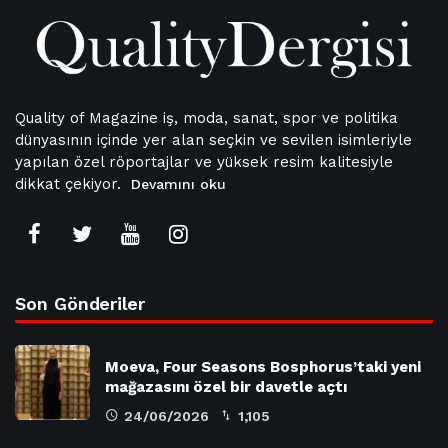
Quality of Magazine iş, moda, sanat, spor ve politika
dünyasının içinde yer alan seçkin ve sevilen isimleriyle
yapılan özel röportajlar ve yüksek resim kalitesiyle
dikkat çekiyor.
Devamını oku
Son Gönderiler
Moeva, Four Seasons Bosphorus’taki yeni
mağazasını özel bir davetle açtı
24/06/2026
1,105