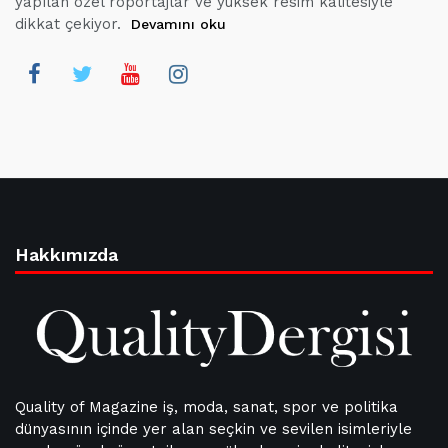
yapılan özel röportajlar ve yüksek resim kalitesiyle
dikkat çekiyor.
Devamını oku
Hakkımızda
Quality of Magazine iş, moda, sanat, spor ve politika
dünyasının içinde yer alan seçkin ve sevilen isimleriyle