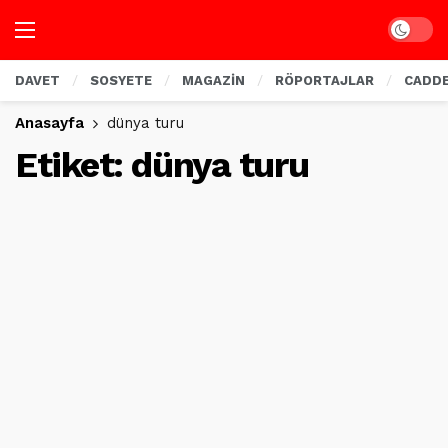
Dark mo
DAVET
SOSYETE
MAGAZİN
RÖPORTAJLAR
CADD
Anasayfa
dünya turu
Etiket:
dünya turu