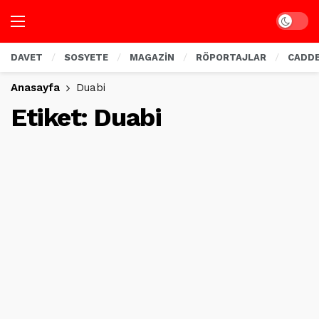
Dark mo
DAVET
SOSYETE
MAGAZİN
RÖPORTAJLAR
CADD
Anasayfa
Duabi
Etiket:
Duabi