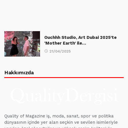
Ouchhh Studio, Art Dubai 2025’te
‘Mother Earth’ ile…
21/04/2025
Hakkımızda
Quality of Magazine iş, moda, sanat, spor ve politika
dünyasının içinde yer alan seçkin ve sevilen isimleriyle