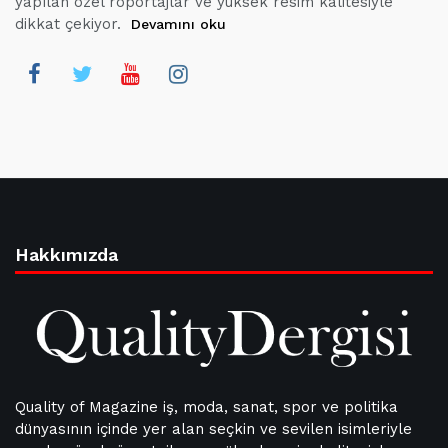
yapılan özel röportajlar ve yüksek resim kalitesiyle
dikkat çekiyor.
Devamını oku
Hakkımızda
Quality of Magazine iş, moda, sanat, spor ve politika
dünyasının içinde yer alan seçkin ve sevilen isimleriyle