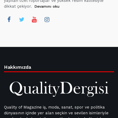
yapılan özel röportajlar ve yüksek resim kalitesiyle
dikkat çekiyor.
Devamını oku
Hakkımızda
Quality of Magazine iş, moda, sanat, spor ve politika
dünyasının içinde yer alan seçkin ve sevilen isimleriyle