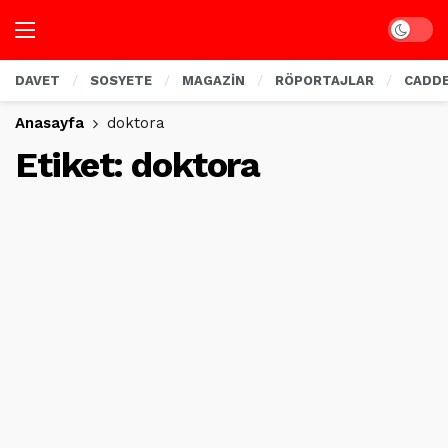
Dark mo
DAVET
SOSYETE
MAGAZİN
RÖPORTAJLAR
CADD
Anasayfa
doktora
Etiket:
doktora