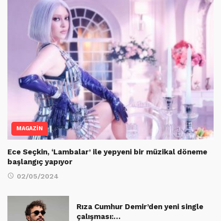
MAGAZİN
Ece Seçkin, ‘Lambalar’ ile yepyeni bir müzikal döneme
başlangıç yapıyor
02/05/2024
Rıza Cumhur Demir’den yeni single
çalışması:…