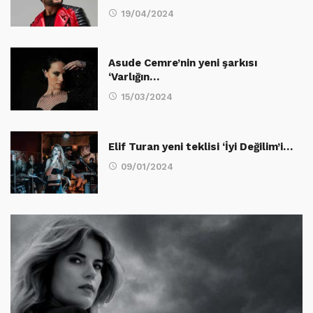
19/04/2024
Asude Cemre’nin yeni şarkısı
‘Varlığın…
15/03/2024
Elif Turan yeni teklisi ‘İyi Değilim’i…
09/01/2024