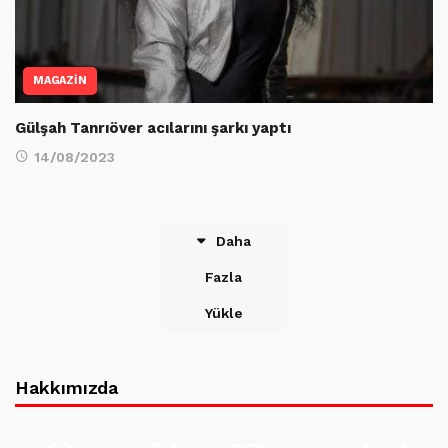
MAGAZİN
Gülşah Tanrıöver acılarını şarkı yaptı
14/08/2023
Daha
Fazla
Yükle
Hakkımızda