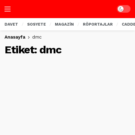
Dark mo
DAVET
SOSYETE
MAGAZİN
RÖPORTAJLAR
CADD
Anasayfa
dmc
Etiket:
dmc