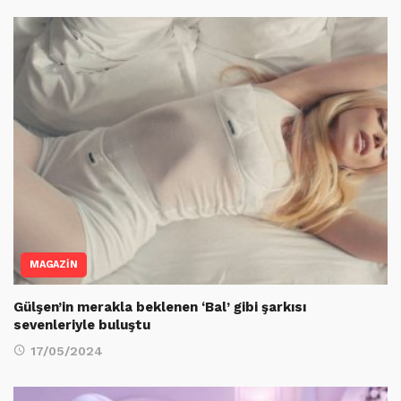
MAGAZİN
Gülşen’in merakla beklenen ‘Bal’ gibi şarkısı
sevenleriyle buluştu
17/05/2024