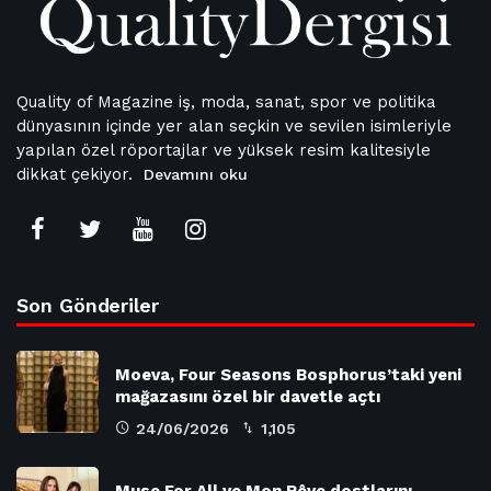
Quality of Magazine iş, moda, sanat, spor ve politika
dünyasının içinde yer alan seçkin ve sevilen isimleriyle
yapılan özel röportajlar ve yüksek resim kalitesiyle
dikkat çekiyor.
Devamını oku
Son Gönderiler
Moeva, Four Seasons Bosphorus’taki yeni
mağazasını özel bir davetle açtı
24/06/2026
1,105
Muse For All ve Mon Rêve dostlarını