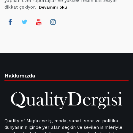
yapılan özel röportajlar ve yüksek resim kalitesiyle
dikkat çekiyor.
Devamını oku
Hakkımızda
Quality of Magazine iş, moda, sanat, spor ve politika
dünyasının içinde yer alan seçkin ve sevilen isimleriyle