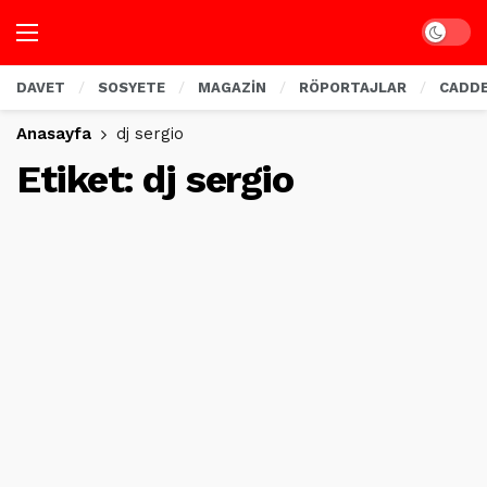
Dark mo
DAVET
SOSYETE
MAGAZİN
RÖPORTAJLAR
CADD
Anasayfa
dj sergio
Etiket:
dj sergio