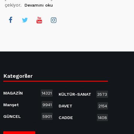
çekiyor.
Devamını oku
Kategoriler
MAGAZİN
14321
KÜLTÜR-SANAT
3573
Manşet
9941
DAVET
2154
GÜNCEL
5901
CADDE
1408