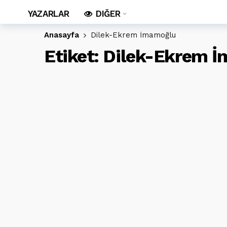
YAZARLAR
DIĞER
Anasayfa
Dilek-Ekrem İmamoğlu
Etiket:
Dilek-Ekrem 