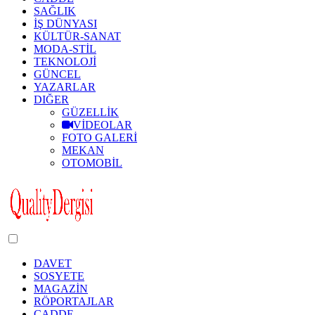
SAĞLIK
İŞ DÜNYASI
KÜLTÜR-SANAT
MODA-STİL
TEKNOLOJİ
GÜNCEL
YAZARLAR
DIĞER
GÜZELLİK
VİDEOLAR
FOTO GALERİ
MEKAN
OTOMOBİL
Dark
mode
DAVET
SOSYETE
MAGAZİN
RÖPORTAJLAR
CADDE