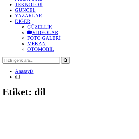
TEKNOLOJİ
GÜNCEL
YAZARLAR
DIĞER
GÜZELLİK
VİDEOLAR
FOTO GALERİ
MEKAN
OTOMOBİL
Anasayfa
dil
Etiket:
dil