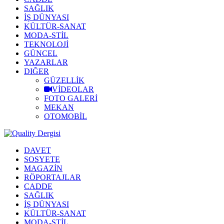
SAĞLIK
İŞ DÜNYASI
KÜLTÜR-SANAT
MODA-STİL
TEKNOLOJİ
GÜNCEL
YAZARLAR
DIĞER
GÜZELLİK
VİDEOLAR
FOTO GALERİ
MEKAN
OTOMOBİL
DAVET
SOSYETE
MAGAZİN
RÖPORTAJLAR
CADDE
SAĞLIK
İŞ DÜNYASI
KÜLTÜR-SANAT
MODA-STİL