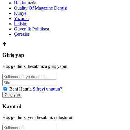
Hakkımızda
Quality Of Magazine Dergisi
Künye
Yazarlar
İletişim
Güvenlik Politikası
Çerezler
Giriş yap
Hoş geldiniz, hesabınıza giriş yapın.
Beni Hatırla
Şifreyi unuttun?
Kayıt ol
Hoş geldiniz, yeni hesabınızı oluşturun