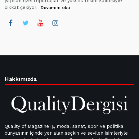
yapılan özel röportajlar ve yüksek resim kalitesiyle
dikkat çekiyor.
Devamını oku
Hakkımızda
Quality of Magazine iş, moda, sanat, spor ve politika
dünyasının içinde yer alan seçkin ve sevilen isimleriyle