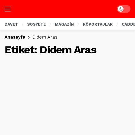
Dark mo
DAVET
SOSYETE
MAGAZİN
RÖPORTAJLAR
CADD
Anasayfa
Didem Aras
Etiket:
Didem Aras