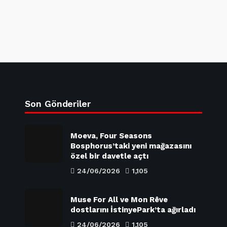
Son Gönderiler
Moeva, Four Seasons
Bosphorus’taki yeni mağazasını
özel bir davetle açtı
24/06/2026
1,105
Muse For All ve Mon Rêve
dostlarını İstinyePark’ta ağırladı
24/06/2026
1,105