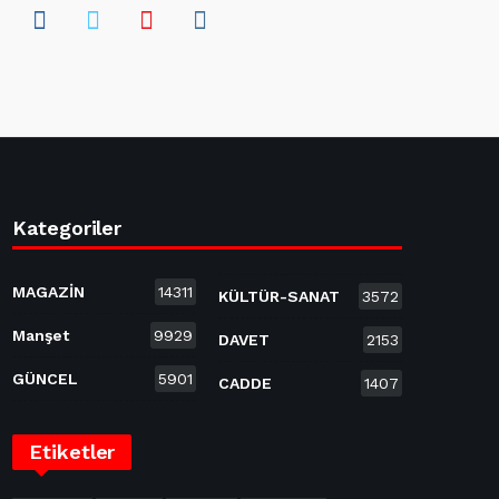
Kategoriler
MAGAZİN
14311
KÜLTÜR-SANAT
3572
Manşet
9929
DAVET
2153
GÜNCEL
5901
CADDE
1407
Etiketler