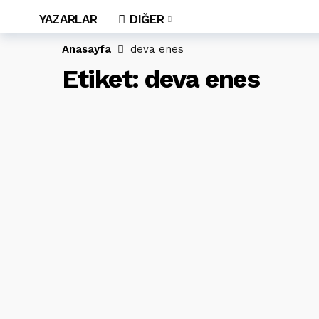
YAZARLAR
DIĞER
Anasayfa
deva enes
Etiket:
deva enes