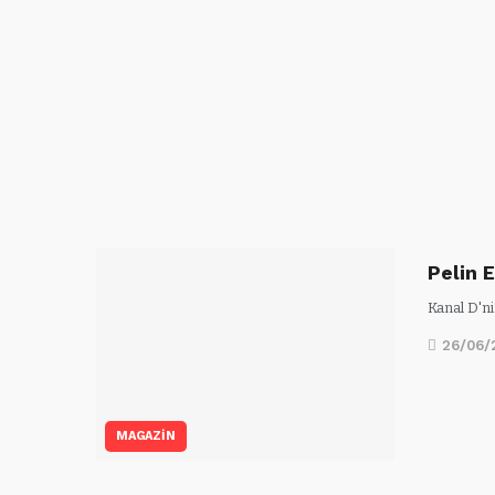
Pelin E
Kanal D'n
26/06/
MAGAZİN