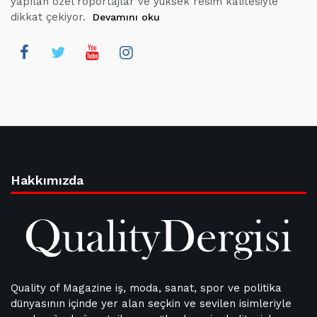
yapılan özel röportajlar ve yüksek resim kalitesiyle
dikkat çekiyor.
Devamını oku
Hakkımızda
Quality of Magazine iş, moda, sanat, spor ve politika
dünyasının içinde yer alan seçkin ve sevilen isimleriyle