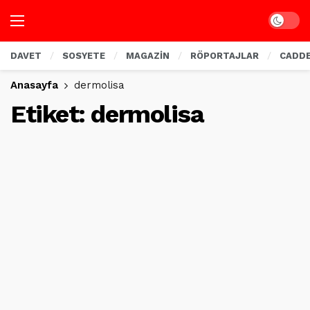
Dark mo
DAVET
SOSYETE
MAGAZİN
RÖPORTAJLAR
CADD
Anasayfa
dermolisa
Etiket:
dermolisa