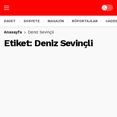
Dark mo
DAVET
SOSYETE
MAGAZİN
RÖPORTAJLAR
CADD
Anasayfa
Deniz Sevinçli
Etiket:
Deniz Sevinçli