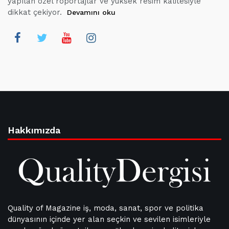
yapılan özel röportajlar ve yüksek resim kalitesiyle
dikkat çekiyor.
Devamını oku
Hakkımızda
Quality of Magazine iş, moda, sanat, spor ve politika
dünyasının içinde yer alan seçkin ve sevilen isimleriyle