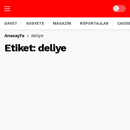
Dark mo
DAVET
SOSYETE
MAGAZİN
RÖPORTAJLAR
CADD
Anasayfa
deliye
Etiket:
deliye