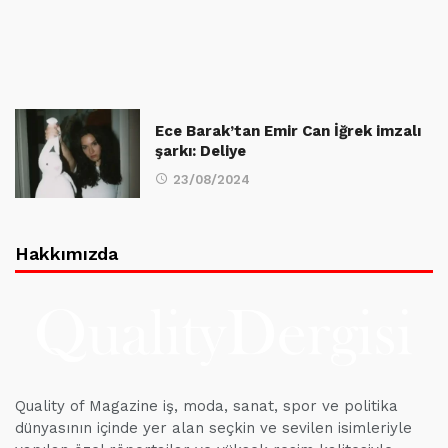
Ece Barak’tan Emir Can İğrek imzalı
şarkı: Deliye
23/08/2024
Hakkımızda
Quality of Magazine iş, moda, sanat, spor ve politika
dünyasının içinde yer alan seçkin ve sevilen isimleriyle