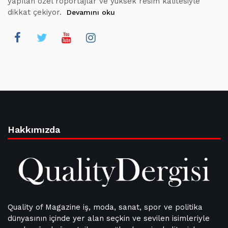
yapılan özel röportajlar ve yüksek resim kalitesiyle
dikkat çekiyor.
Devamını oku
Hakkımızda
Quality of Magazine iş, moda, sanat, spor ve politika
dünyasının içinde yer alan seçkin ve sevilen isimleriyle