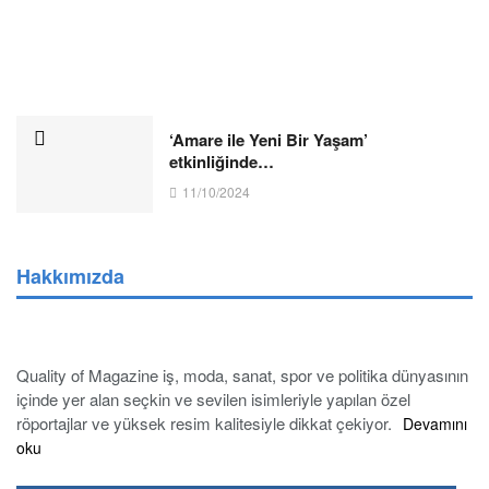
‘Amare ile Yeni Bir Yaşam’
etkinliğinde…
11/10/2024
Hakkımızda
Quality of Magazine iş, moda, sanat, spor ve politika dünyasının
içinde yer alan seçkin ve sevilen isimleriyle yapılan özel
röportajlar ve yüksek resim kalitesiyle dikkat çekiyor.
Devamını
oku