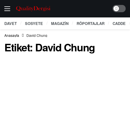
Dark mo
DAVET
SOSYETE
MAGAZİN
RÖPORTAJLAR
CADDE
Anasayfa
David Chung
Etiket:
David Chung