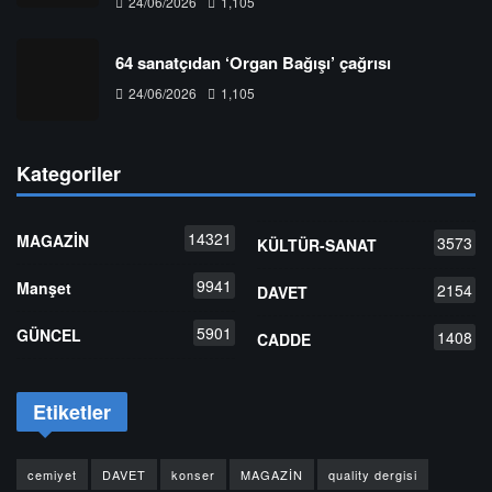
24/06/2026
1,105
64 sanatçıdan ‘Organ Bağışı’ çağrısı
24/06/2026
1,105
Kategoriler
14321
MAGAZİN
3573
KÜLTÜR-SANAT
9941
Manşet
2154
DAVET
5901
GÜNCEL
1408
CADDE
Etiketler
cemiyet
DAVET
konser
MAGAZİN
quality dergisi