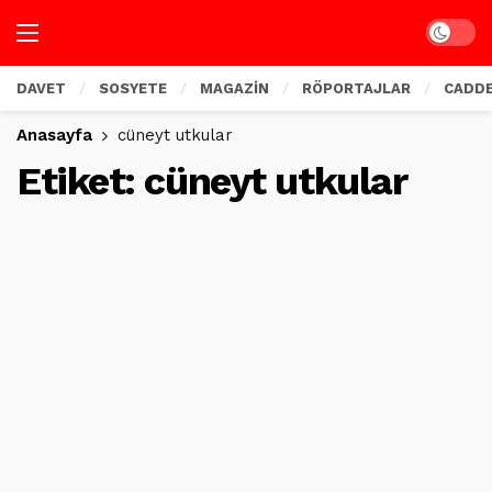
Dark mo
DAVET
SOSYETE
MAGAZİN
RÖPORTAJLAR
CADD
Anasayfa
cüneyt utkular
Etiket:
cüneyt utkular