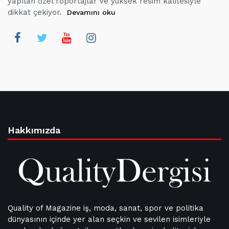
yapılan özel röportajlar ve yüksek resim kalitesiyle
dikkat çekiyor.
Devamını oku
Hakkımızda
Quality of Magazine iş, moda, sanat, spor ve politika
dünyasının içinde yer alan seçkin ve sevilen isimleriyle