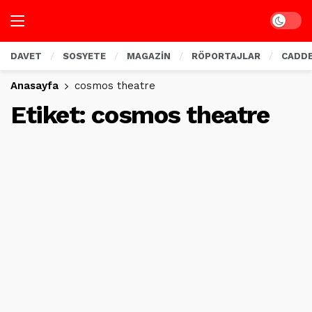
Dark mo
DAVET
SOSYETE
MAGAZİN
RÖPORTAJLAR
CADD
Anasayfa
cosmos theatre
Etiket:
cosmos theatre