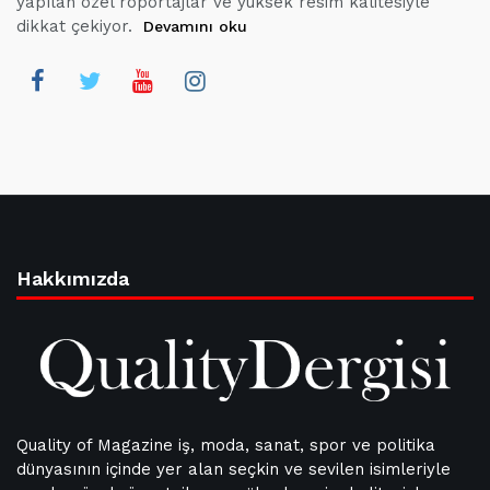
yapılan özel röportajlar ve yüksek resim kalitesiyle
dikkat çekiyor.
Devamını oku
Hakkımızda
Quality of Magazine iş, moda, sanat, spor ve politika
dünyasının içinde yer alan seçkin ve sevilen isimleriyle