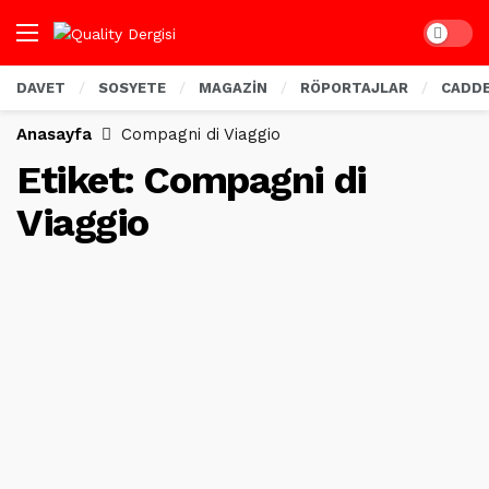
Dark mo
DAVET
SOSYETE
MAGAZİN
RÖPORTAJLAR
CADD
Anasayfa
Compagni di Viaggio
Etiket:
Compagni di
Viaggio