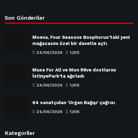
Son Gönderiler
Moeva, Four Seasons Bosphorus’taki yeni
mağazasını özel bir davetle açtı
24/06/2026
1,105
Muse For All ve Mon Rêve dostlarını
İstinyePark’ta ağırladı
24/06/2026
1,105
64 sanatçıdan ‘Organ Bağışı’ çağrısı
24/06/2026
1,106
Kategoriler