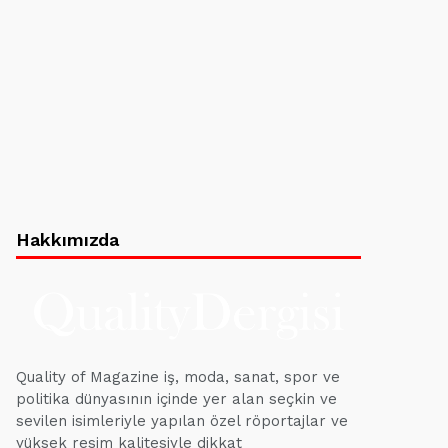
Hakkımızda
Quality of Magazine iş, moda, sanat, spor ve
politika dünyasının içinde yer alan seçkin ve
sevilen isimleriyle yapılan özel röportajlar ve
yüksek resim kalitesiyle dikkat