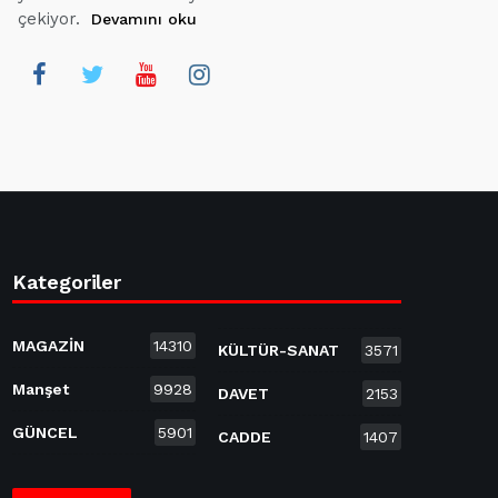
çekiyor.
Devamını oku
Kategoriler
MAGAZİN
14310
KÜLTÜR-SANAT
3571
Manşet
9928
DAVET
2153
GÜNCEL
5901
CADDE
1407