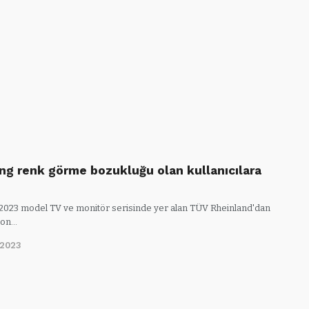
g renk görme bozukluğu olan kullanıcılara
023 model TV ve monitör serisinde yer alan TÜV Rheinland'dan
sion…
/2023