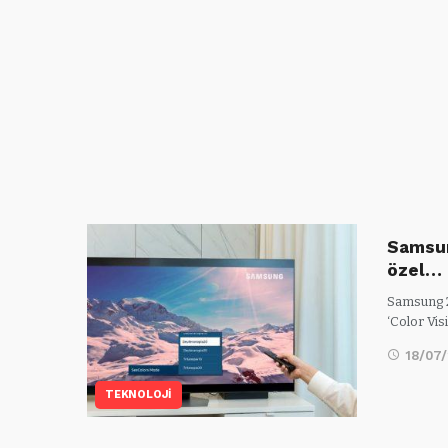
Samsun
özel…
Samsung 2
‘Color Vi
18/07
TEKNOLOJİ