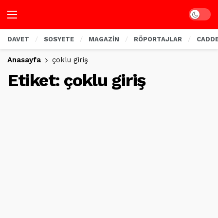
Dark mo
DAVET
SOSYETE
MAGAZİN
RÖPORTAJLAR
CADD
Anasayfa
çoklu giriş
Etiket:
çoklu giriş