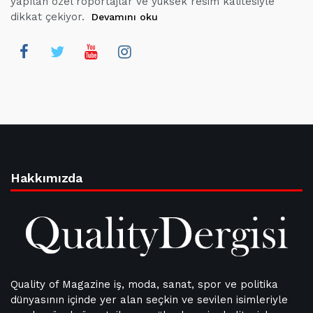
yapılan özel röportajlar ve yüksek resim kalitesiyle
dikkat çekiyor.
Devamını oku
Hakkımızda
Quality of Magazine iş, moda, sanat, spor ve politika
dünyasının içinde yer alan seçkin ve sevilen isimleriyle