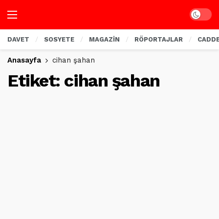
Dark mo
DAVET
SOSYETE
MAGAZİN
RÖPORTAJLAR
CADD
Anasayfa
cihan şahan
Etiket:
cihan şahan