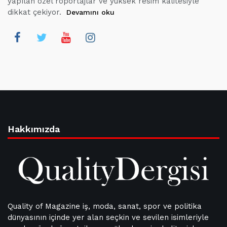
yapılan özel röportajlar ve yüksek resim kalitesiyle
dikkat çekiyor.
Devamını oku
Hakkımızda
Quality of Magazine iş, moda, sanat, spor ve politika
dünyasının içinde yer alan seçkin ve sevilen isimleriyle