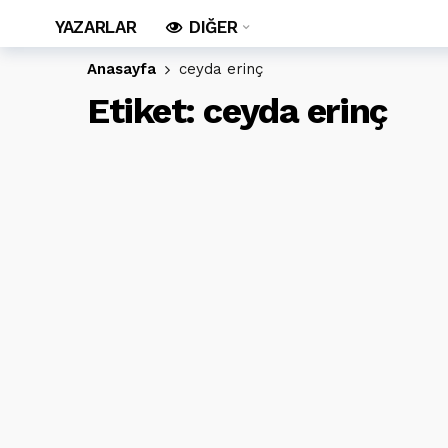
YAZARLAR
DIĞER
Anasayfa
ceyda erinç
Etiket:
ceyda erinç