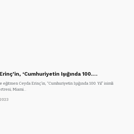
Erinç’in, ‘Cumhuriyetin Işığında 100.…
eğitmen Ceyda Erinç’in, “Cumhuriyetin Işığında 100. Yıl” isimli
ortresi; Miami…
/2023