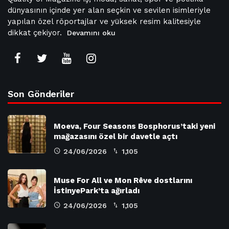
dünyasının içinde yer alan seçkin ve sevilen isimleriyle
yapılan özel röportajlar ve yüksek resim kalitesiyle
dikkat çekiyor.
Devamını oku
Son Gönderiler
Moeva, Four Seasons Bosphorus’taki yeni
mağazasını özel bir davetle açtı
24/06/2026
1,105
Muse For All ve Mon Rêve dostlarını
İstinyePark’ta ağırladı
24/06/2026
1,105