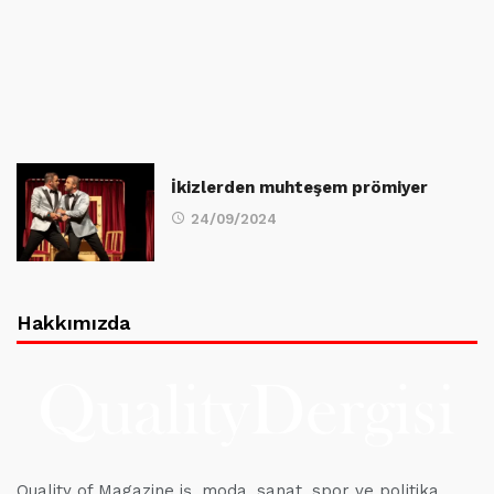
İkizlerden muhteşem prömiyer
24/09/2024
Hakkımızda
Quality of Magazine iş, moda, sanat, spor ve politika