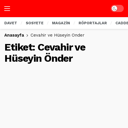
Dark mo
DAVET
SOSYETE
MAGAZİN
RÖPORTAJLAR
CADD
Anasayfa
Cevahir ve Hüseyin Önder
Etiket:
Cevahir ve
Hüseyin Önder