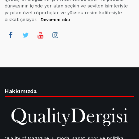
dünyasının içinde yer alan seçkin ve sevilen isimleriyle
yapılan özel röportajlar ve yüksek resim kalitesiyle
dikkat çekiyor.
Devamını oku
Hakkımızda
Quality of Magazine iş, moda, sanat, spor ve politika