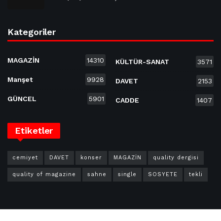
Kategoriler
MAGAZİN
14310
KÜLTÜR-SANAT
3571
Manşet
9928
DAVET
2153
GÜNCEL
5901
CADDE
1407
Etiketler
cemiyet
DAVET
konser
MAGAZİN
quality dergisi
quality of magazine
sahne
single
SOSYETE
tekli