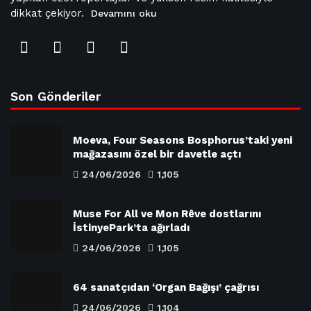
dikkat çekiyor.
Devamını oku
Son Gönderiler
Moeva, Four Seasons Bosphorus’taki yeni
mağazasını özel bir davetle açtı
24/06/2026
1,105
Muse For All ve Mon Rêve dostlarını
İstinyePark’ta ağırladı
24/06/2026
1,105
64 sanatçıdan ‘Organ Bağışı’ çağrısı
24/06/2026
1,104