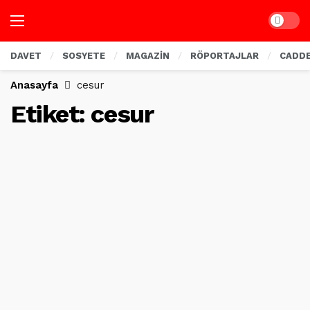
Dark mo
DAVET
SOSYETE
MAGAZİN
RÖPORTAJLAR
CADD
Anasayfa
cesur
Etiket:
cesur