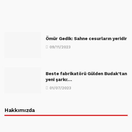
Ömür Gedik: Sahne cesurların yeridir
09/11/2023
Beste fabrikatörü Gülden Budak’tan
yeni şarkı:…
01/07/2023
Hakkımızda