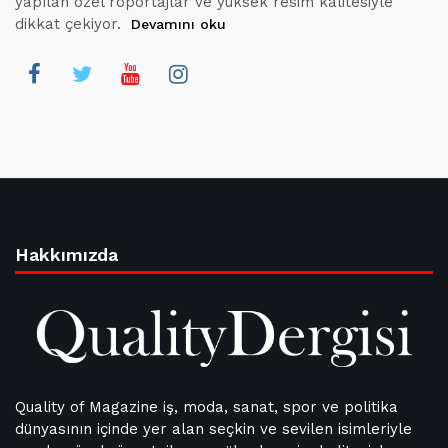
yapılan özel röportajlar ve yüksek resim kalitesiyle
dikkat çekiyor.
Devamını oku
Hakkımızda
Quality of Magazine iş, moda, sanat, spor ve politika
dünyasının içinde yer alan seçkin ve sevilen isimleriyle