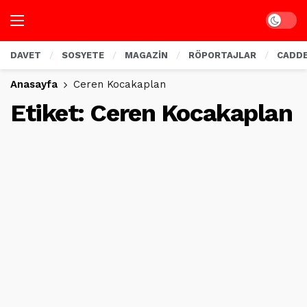
Dark mo
DAVET
SOSYETE
MAGAZİN
RÖPORTAJLAR
CADD
Anasayfa
Ceren Kocakaplan
Etiket:
Ceren Kocakaplan