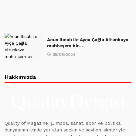
Acun Ilıcalı ile Ayça Çağla Altunkaya
muhteşem bir…
05/09/2024
Hakkımızda
Quality of Magazine iş, moda, sanat, spor ve politika
dünyasının içinde yer alan seçkin ve sevilen isimleriyle