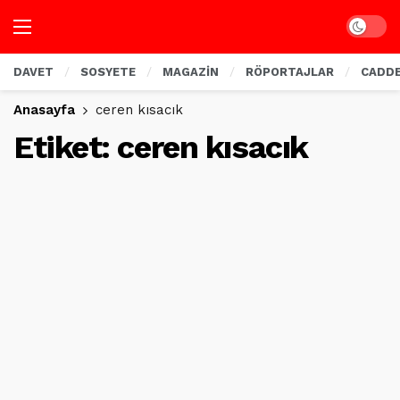
Dark mo
DAVET
SOSYETE
MAGAZİN
RÖPORTAJLAR
CADD
Anasayfa
ceren kısacık
Etiket:
ceren kısacık