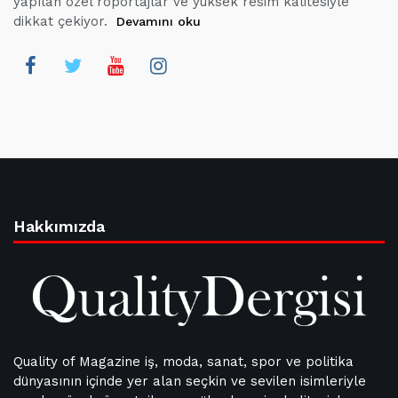
yapılan özel röportajlar ve yüksek resim kalitesiyle
dikkat çekiyor.
Devamını oku
Hakkımızda
Quality of Magazine iş, moda, sanat, spor ve politika
dünyasının içinde yer alan seçkin ve sevilen isimleriyle