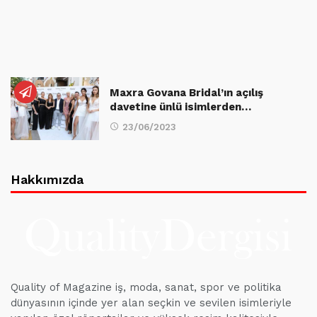
Maxra Govana Bridal’ın açılış
davetine ünlü isimlerden…
23/06/2023
Hakkımızda
Quality of Magazine iş, moda, sanat, spor ve politika
dünyasının içinde yer alan seçkin ve sevilen isimleriyle