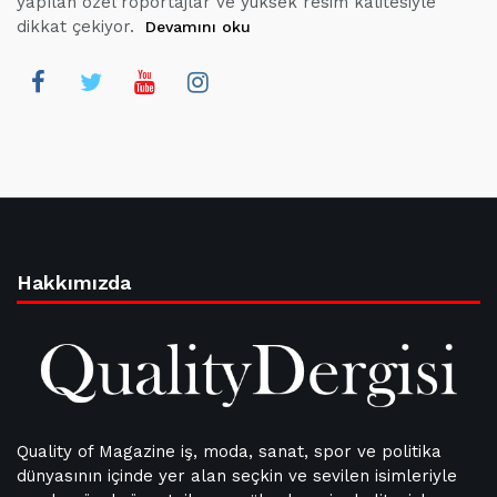
yapılan özel röportajlar ve yüksek resim kalitesiyle
dikkat çekiyor.
Devamını oku
Hakkımızda
Quality of Magazine iş, moda, sanat, spor ve politika
dünyasının içinde yer alan seçkin ve sevilen isimleriyle