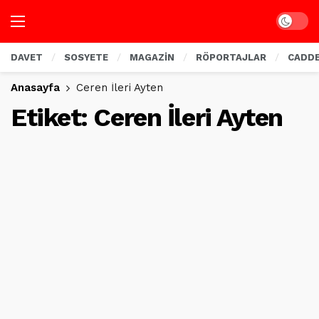
Dark mo
DAVET
SOSYETE
MAGAZİN
RÖPORTAJLAR
CADD
Anasayfa
Ceren İleri Ayten
Etiket:
Ceren İleri Ayten