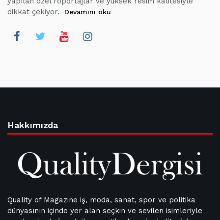
yapılan özel röportajlar ve yüksek resim kalitesiyle
dikkat çekiyor.
Devamını oku
Hakkımızda
Quality of Magazine iş, moda, sanat, spor ve politika
dünyasının içinde yer alan seçkin ve sevilen isimleriyle