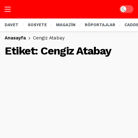
Dark mo
DAVET
SOSYETE
MAGAZİN
RÖPORTAJLAR
CADD
Anasayfa
Cengiz Atabay
Etiket:
Cengiz Atabay