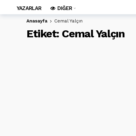
YAZARLAR
DIĞER
Anasayfa
Cemal Yalçın
Etiket:
Cemal Yalçın