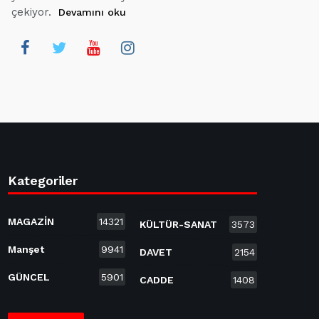
çekiyor.
Devamını oku
Kategoriler
MAGAZİN
14321
KÜLTÜR-SANAT
3573
Manşet
9941
DAVET
2154
GÜNCEL
5901
CADDE
1408