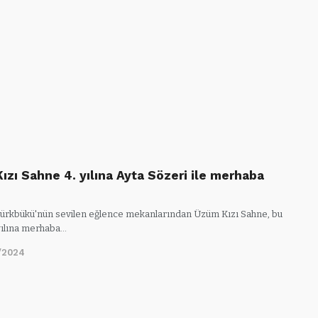
ızı Sahne 4. yılına Ayta Sözeri ile merhaba
rkbükü'nün sevilen eğlence mekanlarından Üzüm Kızı Sahne, bu
yılına merhaba…
/2024