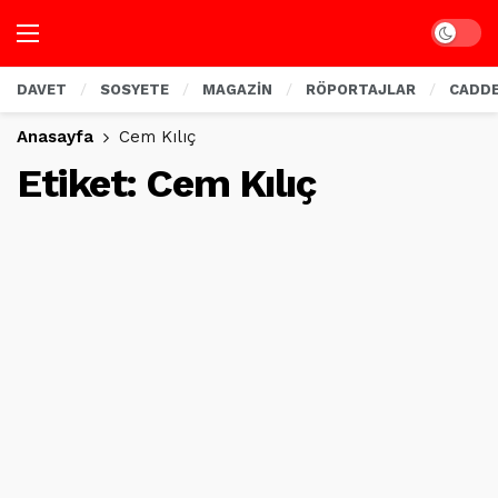
Dark mo
DAVET
SOSYETE
MAGAZİN
RÖPORTAJLAR
CADD
Anasayfa
Cem Kılıç
Etiket:
Cem Kılıç