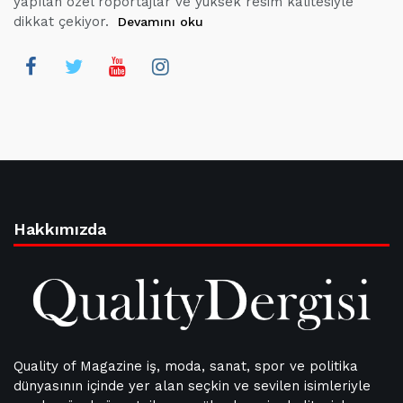
yapılan özel röportajlar ve yüksek resim kalitesiyle
dikkat çekiyor.
Devamını oku
Hakkımızda
Quality of Magazine iş, moda, sanat, spor ve politika
dünyasının içinde yer alan seçkin ve sevilen isimleriyle