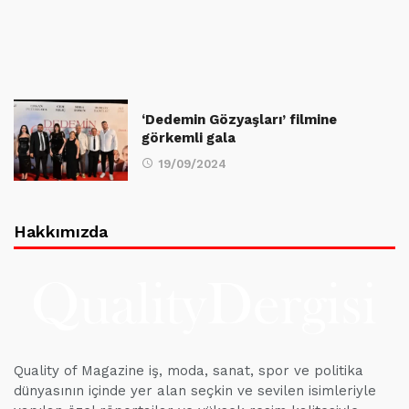
‘Dedemin Gözyaşları’ filmine
görkemli gala
19/09/2024
Hakkımızda
Quality of Magazine iş, moda, sanat, spor ve politika
dünyasının içinde yer alan seçkin ve sevilen isimleriyle