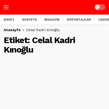
Dark mo
DAVET
SOSYETE
MAGAZİN
RÖPORTAJLAR
CADD
Anasayfa
Celal Kadri Kınoğlu
Etiket:
Celal Kadri
Kınoğlu