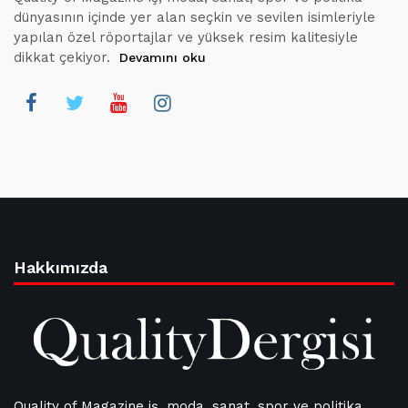
dünyasının içinde yer alan seçkin ve sevilen isimleriyle
yapılan özel röportajlar ve yüksek resim kalitesiyle
dikkat çekiyor.
Devamını oku
Hakkımızda
Quality of Magazine iş, moda, sanat, spor ve politika