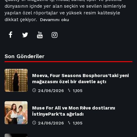
dünyasının içinde yer alan seçkin ve sevilen isimleriyle
yapılan özel röportajlar ve yüksek resim kalitesiyle
dikkat çekiyor.
Devamını oku
Son Gönderiler
Moeva, Four Seasons Bosphorus’taki yeni
mağazasını özel bir davetle açtı
24/06/2026
1,105
Muse For All ve Mon Rêve dostlarını
İstinyePark’ta ağırladı
24/06/2026
1,105