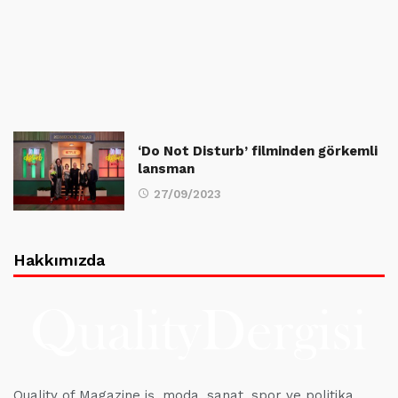
‘Do Not Disturb’ filminden görkemli
lansman
27/09/2023
Hakkımızda
Quality of Magazine iş, moda, sanat, spor ve politika