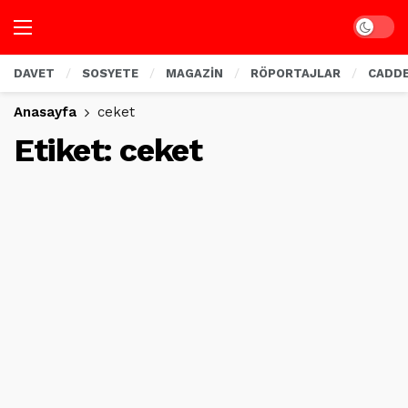
Dark mo
DAVET
SOSYETE
MAGAZİN
RÖPORTAJLAR
CADD
Anasayfa
ceket
Etiket:
ceket