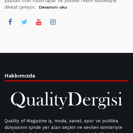
yapılan özel röportajlar ve yüksek resim kalitesiyle
dikkat çekiyor.
Devamını oku
Hakkımızda
Quality of Magazine iş, moda, sanat, spor ve politika
dünyasının içinde yer alan seçkin ve sevilen isimleriyle