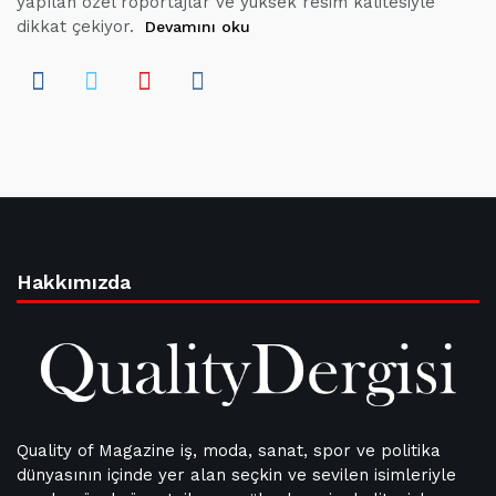
yapılan özel röportajlar ve yüksek resim kalitesiyle
dikkat çekiyor.
Devamını oku
Hakkımızda
Quality of Magazine iş, moda, sanat, spor ve politika
dünyasının içinde yer alan seçkin ve sevilen isimleriyle