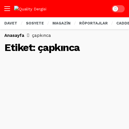
Dark mo
DAVET
SOSYETE
MAGAZİN
RÖPORTAJLAR
CADD
Anasayfa
çapkınca
Etiket:
çapkınca