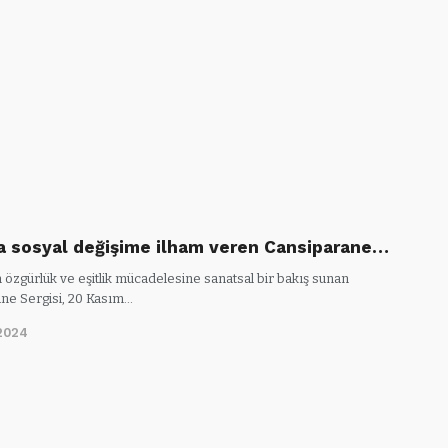
a sosyal değişime ilham veren Cansiparane…
 özgürlük ve eşitlik mücadelesine sanatsal bir bakış sunan
ne Sergisi, 20 Kasım…
2024