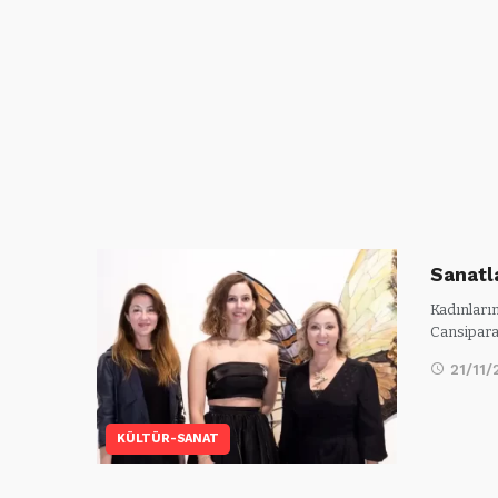
Sanatl
Kadınların
Cansipara
21/11/
KÜLTÜR-SANAT