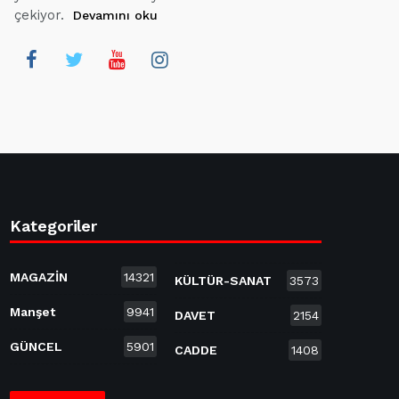
çekiyor.
Devamını oku
Kategoriler
MAGAZİN
14321
KÜLTÜR-SANAT
3573
Manşet
9941
DAVET
2154
GÜNCEL
5901
CADDE
1408