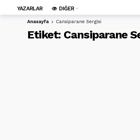
YAZARLAR
DIĞER
Anasayfa
Cansiparane Sergisi
Etiket:
Cansiparane Se