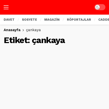
Dark mo
DAVET
SOSYETE
MAGAZİN
RÖPORTAJLAR
CADD
Anasayfa
çankaya
Etiket:
çankaya