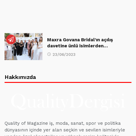
Maxra Govana Bridal’ın açılış
davetine ünlü isimlerden…
23/06/2023
Hakkımızda
Quality of Magazine iş, moda, sanat, spor ve politika
dünyasının içinde yer alan seçkin ve sevilen isimleriyle