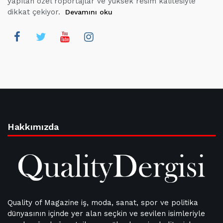
yapılan özel röportajlar ve yüksek resim kalitesiyle
dikkat çekiyor.
Devamını oku
Hakkımızda
Quality of Magazine iş, moda, sanat, spor ve politika
dünyasının içinde yer alan seçkin ve sevilen isimleriyle