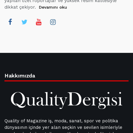
yapılan özel röportajlar ve yüksek resim kalitesiyle
dikkat çekiyor.
Devamını oku
Hakkımızda
Quality of Magazine iş, moda, sanat, spor ve politika
dünyasının içinde yer alan seçkin ve sevilen isimleriyle