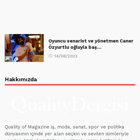
Oyuncu senarist ve yönetmen Caner
Özyurtlu oğluyla baş…
14/08/2023
Hakkımızda
Quality of Magazine iş, moda, sanat, spor ve politika
dünyasının içinde yer alan seçkin ve sevilen isimleriyle