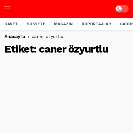
Dark mo
DAVET
SOSYETE
MAGAZİN
RÖPORTAJLAR
CADD
Anasayfa
caner özyurtlu
Etiket:
caner özyurtlu