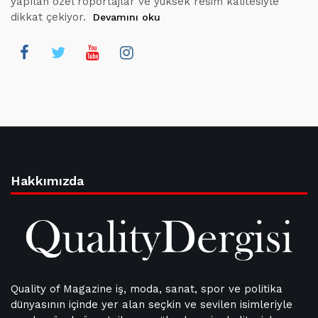
yapılan özel röportajlar ve yüksek resim kalitesiyle
dikkat çekiyor.
Devamını oku
Hakkımızda
Quality of Magazine iş, moda, sanat, spor ve politika
dünyasının içinde yer alan seçkin ve sevilen isimleriyle