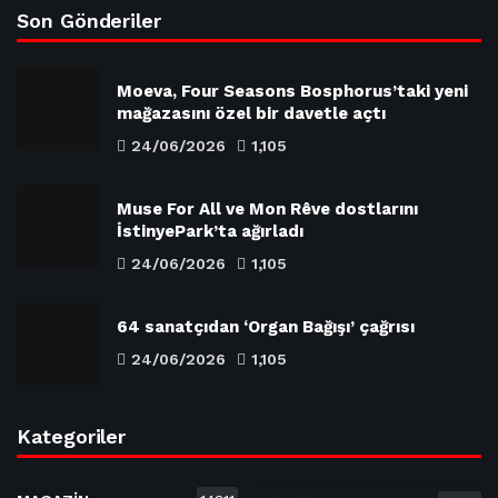
Son Gönderiler
Moeva, Four Seasons Bosphorus’taki yeni
mağazasını özel bir davetle açtı
24/06/2026
1,105
Muse For All ve Mon Rêve dostlarını
İstinyePark’ta ağırladı
24/06/2026
1,105
64 sanatçıdan ‘Organ Bağışı’ çağrısı
24/06/2026
1,105
Kategoriler