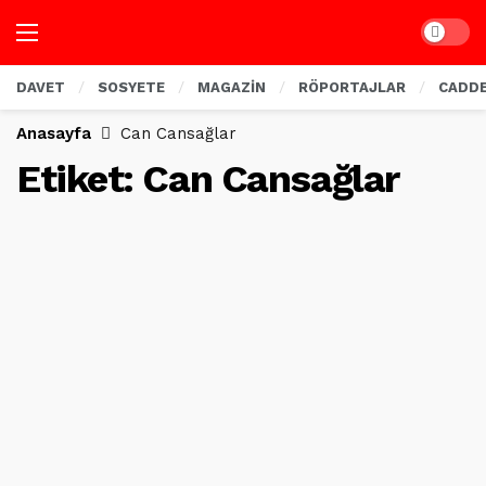
Dark mo
DAVET
SOSYETE
MAGAZİN
RÖPORTAJLAR
CADD
Anasayfa
Can Cansağlar
Etiket:
Can Cansağlar