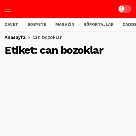
Dark mo
DAVET
SOSYETE
MAGAZİN
RÖPORTAJLAR
CADD
Anasayfa
can bozoklar
Etiket:
can bozoklar