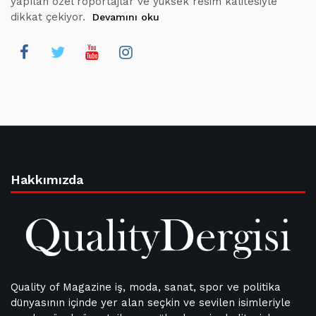
yapılan özel röportajlar ve yüksek resim kalitesiyle
dikkat çekiyor.
Devamını oku
Hakkımızda
Quality of Magazine iş, moda, sanat, spor ve politika
dünyasının içinde yer alan seçkin ve sevilen isimleriyle