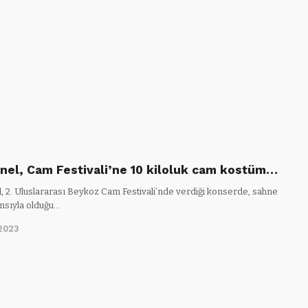
ünel, Cam Festivali’ne 10 kiloluk cam kostüm…
l, 2. Uluslararası Beykoz Cam Festivali’nde verdiği konserde, sahne
sıyla olduğu…
2023