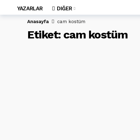
YAZARLAR
DIĞER
Anasayfa
cam kostüm
Etiket:
cam kostüm