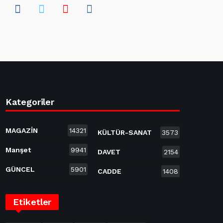
Kategoriler
MAGAZİN
14321
KÜLTÜR-SANAT
3573
Manşet
9941
DAVET
2154
GÜNCEL
5901
CADDE
1408
Etiketler