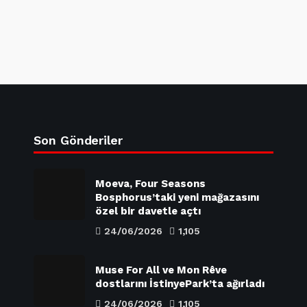
Son Gönderiler
Moeva, Four Seasons
Bosphorus’taki yeni mağazasını
özel bir davetle açtı
24/06/2026
1,105
Muse For All ve Mon Rêve
dostlarını İstinyePark’ta ağırladı
24/06/2026
1,105