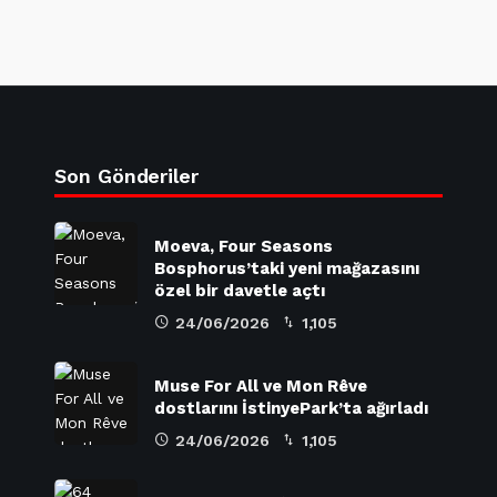
Son Gönderiler
Moeva, Four Seasons
Bosphorus’taki yeni mağazasını
özel bir davetle açtı
24/06/2026
1,105
Muse For All ve Mon Rêve
dostlarını İstinyePark’ta ağırladı
24/06/2026
1,105