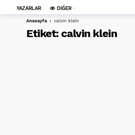
YAZARLAR
DIĞER
Anasayfa
calvin klein
Etiket:
calvin klein