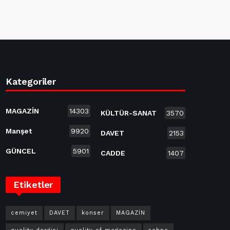
Kategoriler
MAGAZİN
14303
KÜLTÜR-SANAT
3570
Manşet
9920
DAVET
2153
GÜNCEL
5901
CADDE
1407
Etiketler
cemiyet
DAVET
konser
MAGAZİN