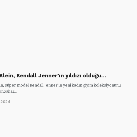
Klein, Kendall Jenner’ın yıldızı olduğu…
ein, süper model Kendall Jenner'ın yeni kadın giyim koleksiyonunu
 Sonbahar…
/2024