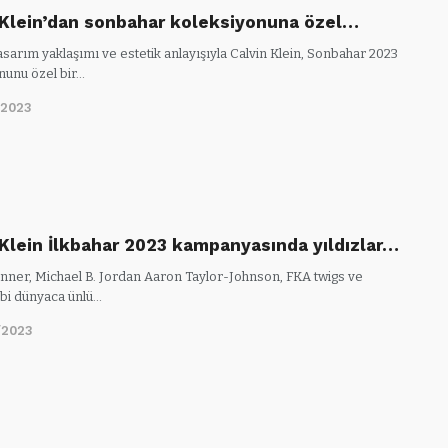
 Klein’dan sonbahar koleksiyonuna özel…
sarım yaklaşımı ve estetik anlayışıyla Calvin Klein, Sonbahar 2023
nunu özel bir…
/2023
 Klein İlkbahar 2023 kampanyasında yıldızlar…
enner, Michael B. Jordan Aaron Taylor-Johnson, FKA twigs ve
bi dünyaca ünlü…
/2023