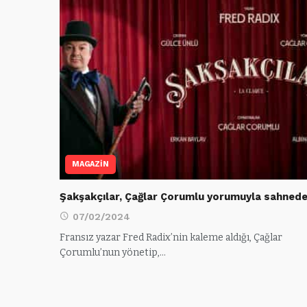
MAGAZİN
Şakşakçılar, Çağlar Çorumlu yorumuyla sahned
07/02/2024
Fransız yazar Fred Radix’nin kaleme aldığı, Çağlar
Çorumlu’nun yönetip,…