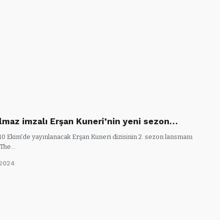
lmaz imzalı Erşan Kuneri’nin yeni sezon…
 10 Ekim'de yayınlanacak Erşan Kuneri dizisinin 2. sezon lansmanı
 The…
/2024