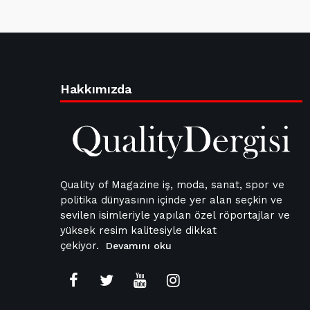
Hakkımızda
Quality of Magazine iş, moda, sanat, spor ve
politika dünyasının içinde yer alan seçkin ve
sevilen isimleriyle yapılan özel röportajlar ve
yüksek resim kalitesiyle dikkat
çekiyor.
Devamını oku