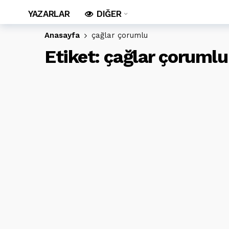
YAZARLAR
DIĞER
Anasayfa
çağlar çorumlu
Etiket:
çağlar çorumlu