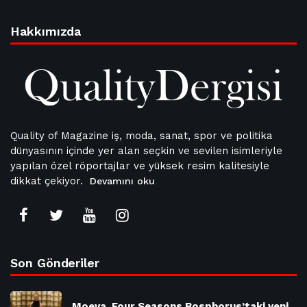
Hakkımızda
Quality of Magazine iş, moda, sanat, spor ve politika
dünyasının içinde yer alan seçkin ve sevilen isimleriyle
yapılan özel röportajlar ve yüksek resim kalitesiyle
dikkat çekiyor.
Devamını oku
Son Gönderiler
Moeva, Four Seasons Bosphorus’taki yeni