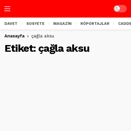
Dark mo
DAVET
SOSYETE
MAGAZİN
RÖPORTAJLAR
CADD
Anasayfa
çağla aksu
Etiket:
çağla aksu