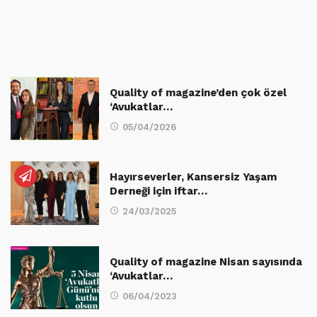
Quality of magazine’den çok özel
‘Avukatlar…
05/04/2026
Hayırseverler, Kansersiz Yaşam
Derneği için iftar…
24/03/2025
Quality of magazine Nisan sayısında
‘Avukatlar…
06/04/2023