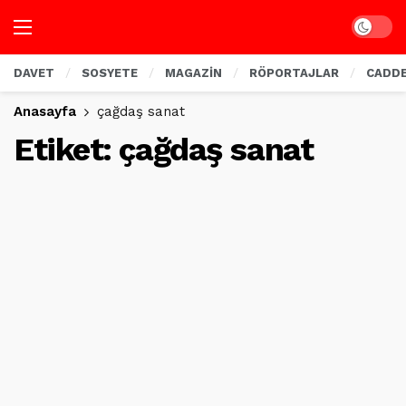
Dark mo
DAVET
SOSYETE
MAGAZİN
RÖPORTAJLAR
CADD
Anasayfa
çağdaş sanat
Etiket:
çağdaş sanat