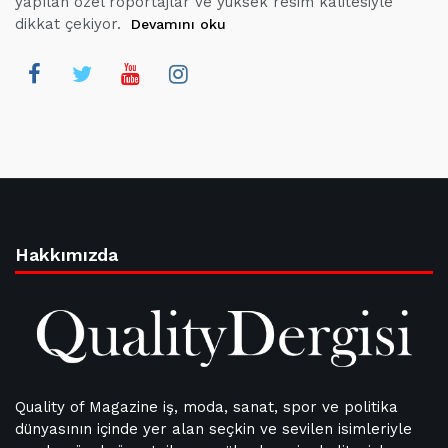
yapılan özel röportajlar ve yüksek resim kalitesiyle
dikkat çekiyor.
Devamını oku
Hakkımızda
Quality of Magazine iş, moda, sanat, spor ve politika
dünyasının içinde yer alan seçkin ve sevilen isimleriyle