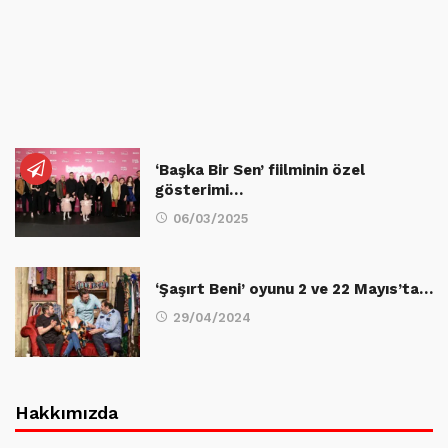
‘Başka Bir Sen’ fiilminin özel
gösterimi…
06/03/2025
‘Şaşırt Beni’ oyunu 2 ve 22 Mayıs’ta…
29/04/2024
Hakkımızda