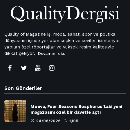
Quality of Magazine iş, moda, sanat, spor ve politika
dünyasının içinde yer alan seçkin ve sevilen isimleriyle
yapılan özel röportajlar ve yüksek resim kalitesiyle
dikkat çekiyor.
Devamını oku
Son Gönderiler
Moeva, Four Seasons Bosphorus’taki yeni
mağazasını özel bir davetle açtı
24/06/2026
1,105