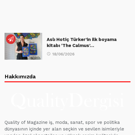
Aslı Hotiç Türker’in ilk boyama
kitabı ‘The Calmus’…
18/06/2026
Hakkımızda
Quality of Magazine iş, moda, sanat, spor ve politika
dünyasının içinde yer alan seçkin ve sevilen isimleriyle