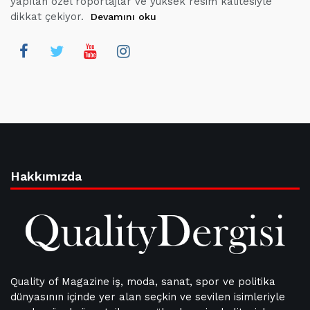
yapılan özel röportajlar ve yüksek resim kalitesiyle
dikkat çekiyor.
Devamını oku
Hakkımızda
Quality of Magazine iş, moda, sanat, spor ve politika
dünyasının içinde yer alan seçkin ve sevilen isimleriyle