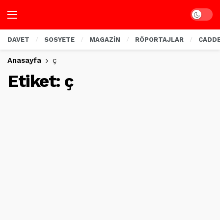
Dark mo
DAVET
SOSYETE
MAGAZİN
RÖPORTAJLAR
CADD
Anasayfa
ç
Etiket:
ç