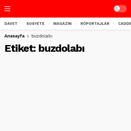
Dark mo
DAVET
SOSYETE
MAGAZİN
RÖPORTAJLAR
CADD
Anasayfa
buzdolabı
Etiket:
buzdolabı