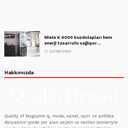
Miele K 4000 buzdolapları hem
enerji tasarrufu sağlıyor…
22/06/2023
Hakkımızda
Quality of Magazine iş, moda, sanat, spor ve politika
dünyasının içinde yer alan seçkin ve sevilen isimleriyle