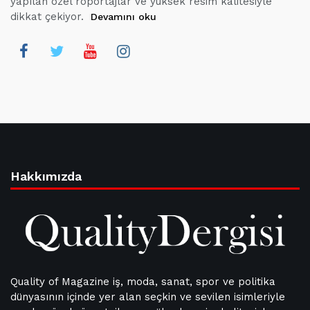
yapılan özel röportajlar ve yüksek resim kalitesiyle
dikkat çekiyor.
Devamını oku
Hakkımızda
Quality of Magazine iş, moda, sanat, spor ve politika
dünyasının içinde yer alan seçkin ve sevilen isimleriyle