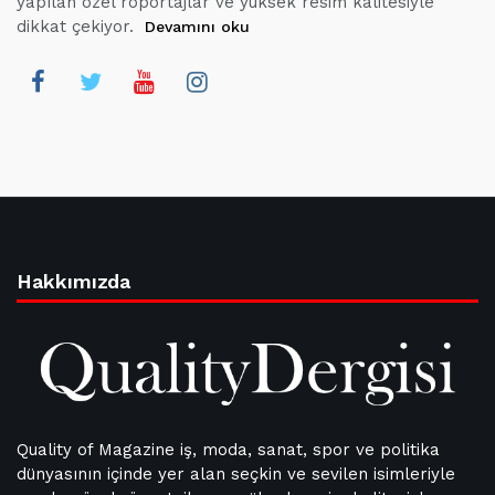
yapılan özel röportajlar ve yüksek resim kalitesiyle
dikkat çekiyor.
Devamını oku
Hakkımızda
Quality of Magazine iş, moda, sanat, spor ve politika
dünyasının içinde yer alan seçkin ve sevilen isimleriyle