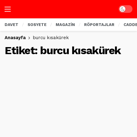
Dark mo
DAVET
SOSYETE
MAGAZİN
RÖPORTAJLAR
CADD
Anasayfa
burcu kısakürek
Etiket:
burcu kısakürek