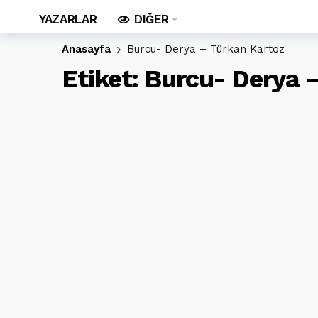
YAZARLAR
DIĞER
Anasayfa
Burcu- Derya – Türkan Kartoz
Etiket:
Burcu- Derya –