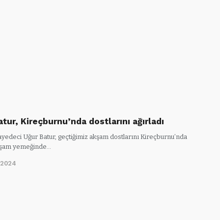
tur, Kireçburnu’nda dostlarını ağırladı
yedeci Uğur Batur, geçtiğimiz akşam dostlarını Kireçburnu’nda
akşam yemeğinde…
/2024