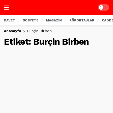
Dark mo
DAVET
SOSYETE
MAGAZİN
RÖPORTAJLAR
CADD
Anasayfa
Burçin Birben
Etiket:
Burçin Birben