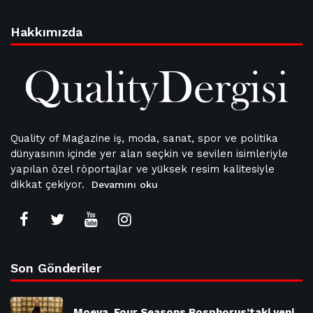
Hakkımızda
Quality of Magazine iş, moda, sanat, spor ve politika
dünyasının içinde yer alan seçkin ve sevilen isimleriyle
yapılan özel röportajlar ve yüksek resim kalitesiyle
dikkat çekiyor.
Devamını oku
Son Gönderiler
Moeva, Four Seasons Bosphorus’taki yeni