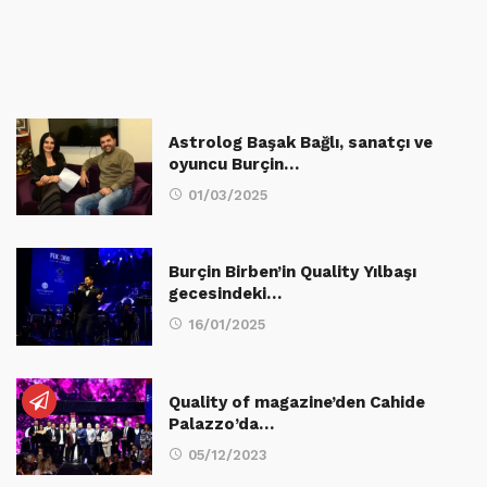
Astrolog Başak Bağlı, sanatçı ve
oyuncu Burçin…
01/03/2025
Burçin Birben’in Quality Yılbaşı
gecesindeki…
16/01/2025
Quality of magazine’den Cahide
Palazzo’da…
05/12/2023