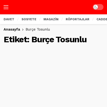
Dark mo
DAVET
SOSYETE
MAGAZİN
RÖPORTAJLAR
CADD
Anasayfa
Burçe Tosunlu
Etiket:
Burçe Tosunlu