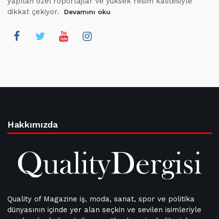
yapılan özel röportajlar ve yüksek resim kalitesiyle
dikkat çekiyor.
Devamını oku
Hakkımızda
Quality of Magazine iş, moda, sanat, spor ve politika
dünyasının içinde yer alan seçkin ve sevilen isimleriyle